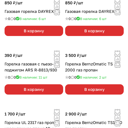
850 ₽/
шт
850 ₽/
шт
Газовая горелка DAYREX-48
Газовая горелка DAYREX-45
0
0
В наличии: 6
шт
0
0
В наличии: 6
шт
В корзину
В корзину
390 ₽/
шт
3 500 ₽/
шт
Горелка газовая с пьезо-
Горелка BernzOmatic TS
поджигом ARS R-8813/930
2000 газ пропан
0
0
В наличии: 11
шт
0
0
В наличии: 2
шт
В корзину
В корзину
1 700 ₽/
шт
2 900 ₽/
шт
Горелка UL 2317 газ пропан
Горелка BernzOmatic TS1500