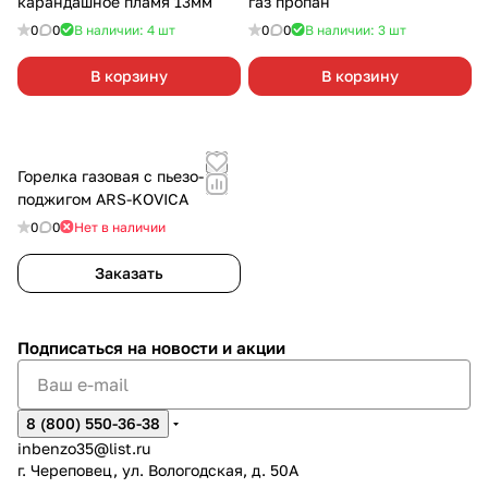
карандашное пламя 13мм
газ пропан
0
0
В наличии: 4
шт
0
0
В наличии: 3
шт
В корзину
В корзину
Горелка газовая с пьезо-
поджигом ARS-KOVICA
0
0
Нет в наличии
Заказать
Подписаться
на новости и акции
8 (800) 550-36-38
inbenzo35@list.ru
г. Череповец, ул. Вологодская, д. 50А