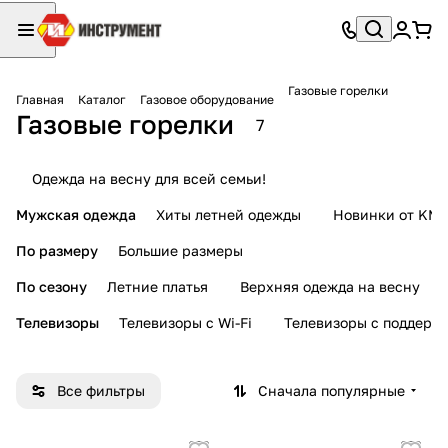
Газовые горелки
Главная
Каталог
Газовое оборудование
Газовые горелки
7
Одежда на весну для всей семьи!
Мужская одежда
Хиты летней одежды
Новинки от KMI
По размеру
Большие размеры
По сезону
Летние платья
Верхняя одежда на весну
Телевизоры
Телевизоры с Wi-Fi
Телевизоры с поддерж
Все фильтры
Сначала популярные