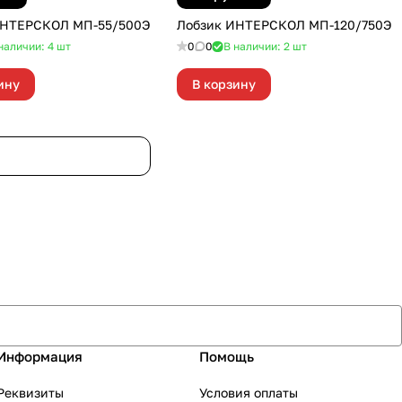
ИНТЕРСКОЛ МП-55/500Э
Лобзик ИНТЕРСКОЛ МП-120/750Э
наличии: 4
шт
0
0
В наличии: 2
шт
ину
В корзину
Информация
Помощь
Реквизиты
Условия оплаты