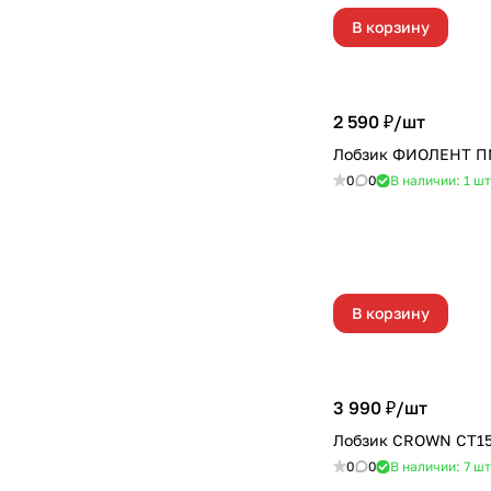
В корзину
2 590 ₽/
шт
Лобзик ФИОЛЕНТ П
0
0
В наличии: 1
шт
В корзину
3 990 ₽/
шт
Лобзик CROWN СТ15
0
0
В наличии: 7
шт