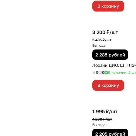
В корзину
3 200 ₽/
шт
5 485 ₽/
шт
Выгода
2 285 рублей
Лобзик ДИОЛД ПЛЭ-
0
0
В наличии: 2
ш
В корзину
1 995 ₽/
шт
4 200 ₽/
шт
Выгода
2 205 рублей