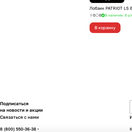
Лобзик PATRIOT LS 
0
0
В наличии: 8
ш
В корзину
Подписаться
на новости и акции
Связаться с нами
8 (800) 550-36-38
К