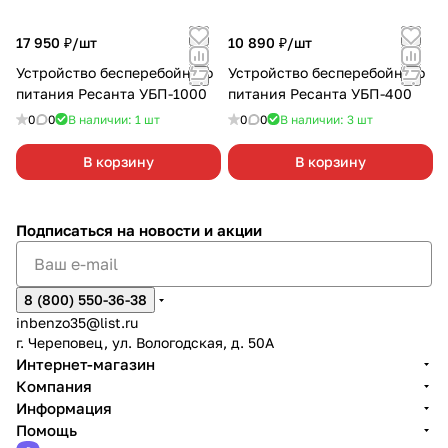
17 950 ₽/
шт
10 890 ₽/
шт
Устройство бесперебойного
Устройство бесперебойного
питания Ресанта УБП-1000
питания Ресанта УБП-400
0
0
В наличии: 1
шт
0
0
В наличии: 3
шт
В корзину
В корзину
Подписаться
на новости и акции
8 (800) 550-36-38
inbenzo35@list.ru
г. Череповец, ул. Вологодская, д. 50А
Интернет-магазин
Компания
Информация
Помощь