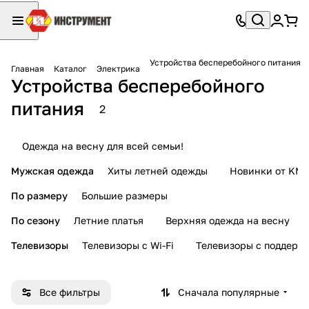
Устройства бесперебойного питания
Главная
Каталог
Электрика
Устройства бесперебойного
питания
2
Одежда на весну для всей семьи!
Мужская одежда
Хиты летней одежды
Новинки от KMI
По размеру
Большие размеры
По сезону
Летние платья
Верхняя одежда на весну
Телевизоры
Телевизоры с Wi-Fi
Телевизоры с поддерж
Все фильтры
Сначала популярные