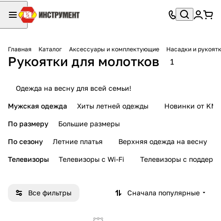
Главная
Каталог
Аксессуары и комплектующие
Насадки и рукоят
Рукоятки для молотков
1
Одежда на весну для всей семьи!
Мужская одежда
Хиты летней одежды
Новинки от KMI
По размеру
Большие размеры
По сезону
Летние платья
Верхняя одежда на весну
Телевизоры
Телевизоры с Wi-Fi
Телевизоры с поддерж
Все фильтры
Сначала популярные