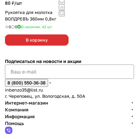
80 ₽/
шт
Рукоятка для молотка
ВОЛДРЕВЪ 360мм 0,8кг
0
0
В наличии: 42
шт
В корзину
Подписаться
на новости и акции
8 (800) 550-36-38
inbenzo35@list.ru
г. Череповец, ул. Вологодская, д. 50А
Интернет-магазин
Компания
Информация
Помощь