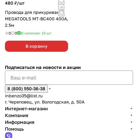
480 ₽/
шт
Провода для прикуривания
MEGATOOLS MT-BC400 400А,
2.5м
0
0
В наличии: 19
шт
В корзину
Подписаться
на новости и акции
8 (800) 550-36-38
inbenzo35@list.ru
г. Череповец, ул. Вологодская, д. 50А
Интернет-магазин
Компания
Информация
Помощь