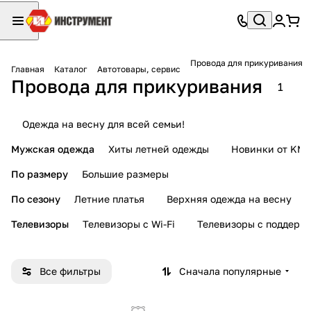
Провода для прикуривания
Главная
Каталог
Автотовары, сервис
Провода для прикуривания
1
Одежда на весну для всей семьи!
Мужская одежда
Хиты летней одежды
Новинки от KMI
По размеру
Большие размеры
По сезону
Летние платья
Верхняя одежда на весну
Телевизоры
Телевизоры с Wi-Fi
Телевизоры с поддерж
Все фильтры
Сначала популярные