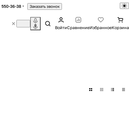
) 550-36-38
Заказать звонок
Войти
Сравнение
Избранное
Корзина