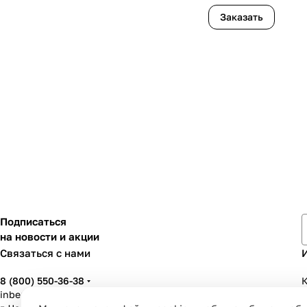
Заказать
Подписаться
на новости и акции
Связаться с нами
8 (800) 550-36-38
К
inbenzo35@list.ru