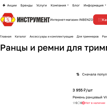
Акции
Бренды
Услуги
Компания
Блог
Информация
Ка
Интернет-магазин INBENZO
Главная
Каталог
Аксессуары и комплектующие
Для триммеров
Ран
Ранцы и ремни для три
Сначала попу
3 955 ₽/
шт
Ремень ранцевый Vi
0
0
Нет в наличии