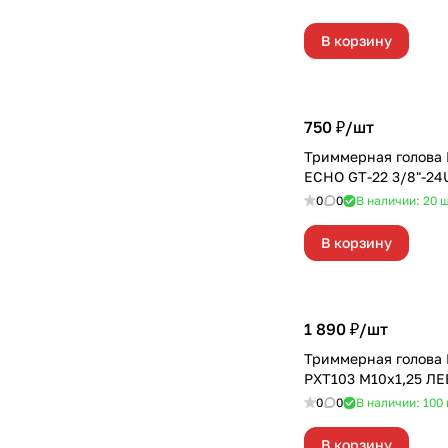
В корзину
750 ₽/
шт
Триммерная голова 
ECHO GT-22 3/8"-24
0
0
В наличии: 20
ш
В корзину
1 890 ₽/
шт
Триммерная голова
РХТ103 М10х1,25 Л
0
0
В наличии: 100
В корзину