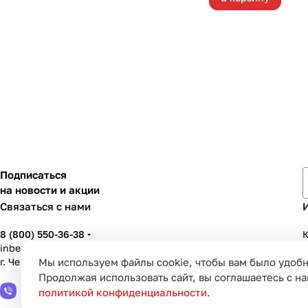
Подписаться
на новости и акции
Связаться с нами
8 (800) 550-36-38
К
inbenzo35@list.ru
г. Череповец, ул. Вологодская, д. 50А
Мы используем файлы cookie, чтобы вам было удобн
У
Продолжая использовать сайт, вы соглашаетесь с н
политикой конфиденциальности
.