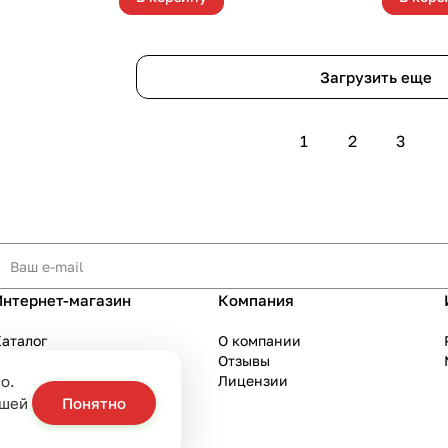
Загрузить еще
1
2
3
Интернет-магазин
Компания
аталог
О компании
Акции
Отзывы
о.
Бренды
Лицензии
слуги
ашей
Понятно