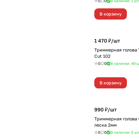
0
0
В наличии: 1
шт
В корзину
1 470 ₽/
шт
Триммерная голова 
Cut 102
0
0
В наличии: 49
ш
В корзину
990 ₽/
шт
Триммерная голов
леска 2мм
0
0
В наличии: 5
ш