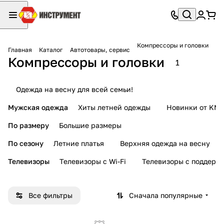
Компрессоры и головки
Главная
Каталог
Автотовары, сервис
Компрессоры и головки
1
Одежда на весну для всей семьи!
Мужская одежда
Хиты летней одежды
Новинки от KMI
По размеру
Большие размеры
По сезону
Летние платья
Верхняя одежда на весну
Телевизоры
Телевизоры с Wi-Fi
Телевизоры с поддерж
Все фильтры
Сначала популярные