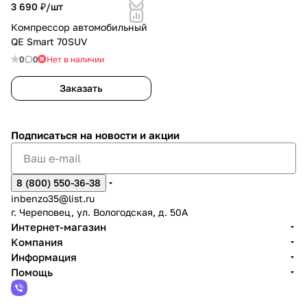
3 690 ₽/
шт
Компрессор автомобильный
QE Smart 70SUV
0
0
Нет в наличии
Заказать
Подписаться
на новости и акции
8 (800) 550-36-38
inbenzo35@list.ru
г. Череповец, ул. Вологодская, д. 50А
Интернет-магазин
Компания
Информация
Помощь