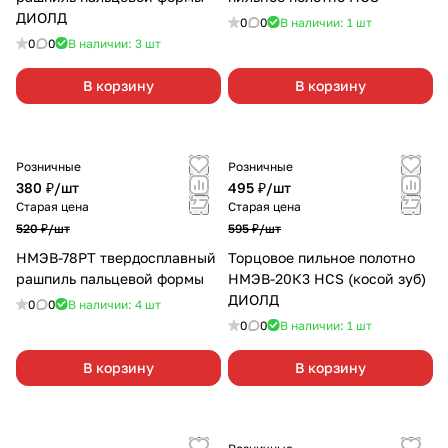
ДИОЛД
0
0
В наличии: 1
шт
0
0
В наличии: 3
шт
В корзину
В корзину
Розничные
Розничные
380 ₽/
шт
495 ₽/
шт
Старая цена
Старая цена
520 ₽/
шт
595 ₽/
шт
НМЭВ-78РТ твердосплавный
Торцовое пильное полотно
рашпиль пальцевой формы
НМЭВ-20К3 HCS (косой зуб)
ДИОЛД
0
0
В наличии: 4
шт
0
0
В наличии: 1
шт
В корзину
В корзину