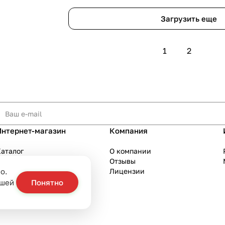
Загрузить еще
1
2
Интернет-магазин
Компания
аталог
О компании
Акции
Отзывы
о.
Бренды
Лицензии
слуги
ашей
Понятно