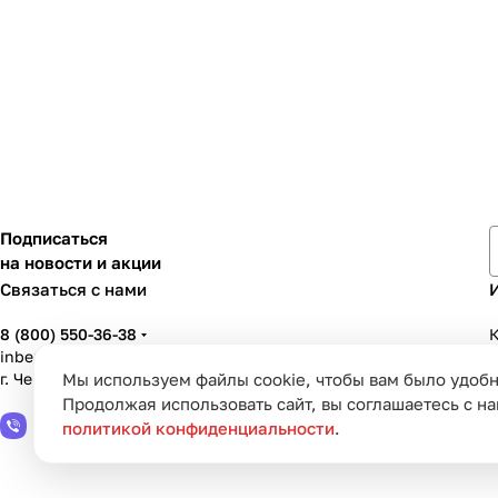
Подписаться
на новости и акции
Связаться с нами
8 (800) 550-36-38
К
inbenzo35@list.ru
г. Череповец, ул. Вологодская, д. 50А
Мы используем файлы cookie, чтобы вам было удобн
У
Продолжая использовать сайт, вы соглашаетесь с н
политикой конфиденциальности
.