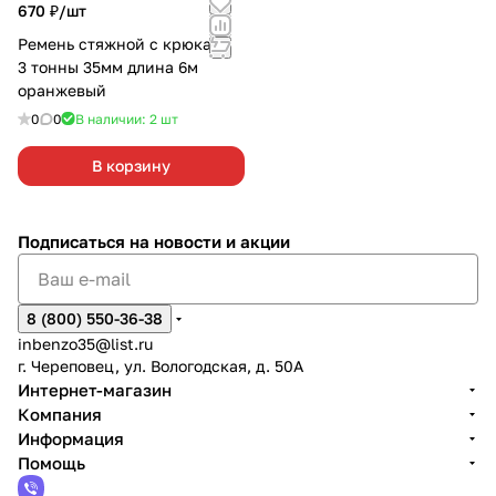
670 ₽/
шт
Ремень стяжной с крюками
3 тонны 35мм длина 6м
оранжевый
0
0
В наличии: 2
шт
В корзину
Подписаться
на новости и акции
8 (800) 550-36-38
inbenzo35@list.ru
г. Череповец, ул. Вологодская, д. 50А
Интернет-магазин
Компания
Информация
Помощь