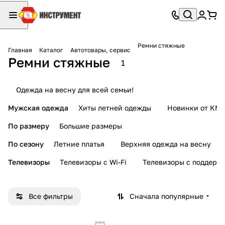
Ремни стяжные
Главная
Каталог
Автотовары, сервис
Ремни стяжные
1
Одежда на весну для всей семьи!
Мужская одежда
Хиты летней одежды
Новинки от KMI
По размеру
Большие размеры
По сезону
Летние платья
Верхняя одежда на весну
Телевизоры
Телевизоры с Wi-Fi
Телевизоры с поддерж
Все фильтры
Сначала популярные