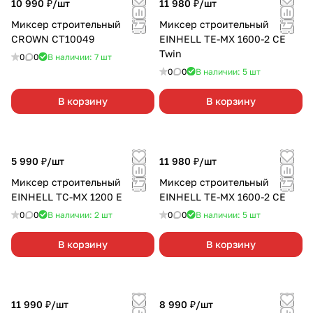
10 990 ₽/
шт
11 980 ₽/
шт
Миксер строительный
Миксер строительный
CROWN СТ10049
EINHELL TE-MX 1600-2 CE
Twin
0
0
В наличии: 7
шт
0
0
В наличии: 5
шт
В корзину
В корзину
5 990 ₽/
шт
11 980 ₽/
шт
Миксер строительный
Миксер строительный
EINHELL TC-MX 1200 E
EINHELL TE-MX 1600-2 CE
0
0
В наличии: 2
шт
0
0
В наличии: 5
шт
В корзину
В корзину
11 990 ₽/
шт
8 990 ₽/
шт