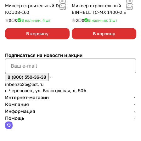
Миксер строительный DCK
Миксер строительный
KQU08-160
EINHELL TC-MX 1400-2 E
0
0
В наличии: 4
шт
0
0
В наличии: 3
шт
В корзину
В корзину
Подписаться
на новости и акции
8 (800) 550-36-38
inbenzo35@list.ru
г. Череповец, ул. Вологодская, д. 50А
Интернет-магазин
Компания
Информация
Помощь