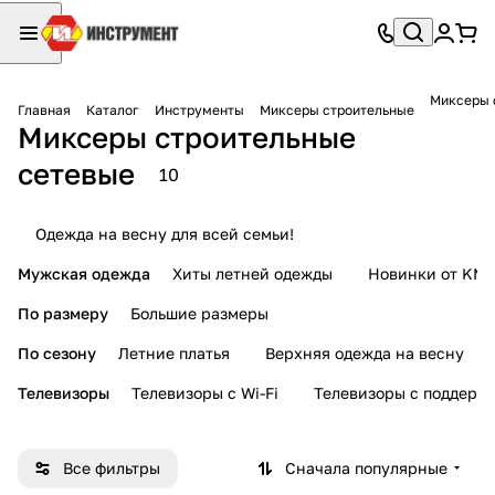
Миксеры 
Главная
Каталог
Инструменты
Миксеры строительные
Миксеры строительные
сетевые
10
Одежда на весну для всей семьи!
Мужская одежда
Хиты летней одежды
Новинки от KMI
По размеру
Большие размеры
По сезону
Летние платья
Верхняя одежда на весну
Телевизоры
Телевизоры с Wi-Fi
Телевизоры с поддерж
Все фильтры
Сначала популярные