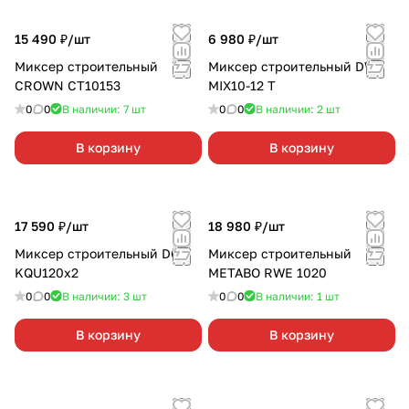
15 490 ₽/
шт
6 980 ₽/
шт
Миксер строительный
Миксер строительный DWT
CROWN CT10153
MIX10-12 T
0
0
В наличии: 7
шт
0
0
В наличии: 2
шт
В корзину
В корзину
17 590 ₽/
шт
18 980 ₽/
шт
Миксер строительный DCK
Миксер строительный
KQU120х2
METABO RWE 1020
0
0
В наличии: 3
шт
0
0
В наличии: 1
шт
В корзину
В корзину