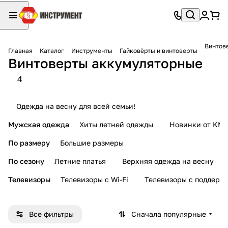
Винтов
Главная
Каталог
Инструменты
Гайковёрты и винтоверты
Винтоверты аккумуляторные
4
Одежда на весну для всей семьи!
Мужская одежда
Хиты летней одежды
Новинки от KMI
По размеру
Большие размеры
По сезону
Летние платья
Верхняя одежда на весну
Телевизоры
Телевизоры с Wi-Fi
Телевизоры с поддерж
Все фильтры
Сначала популярные