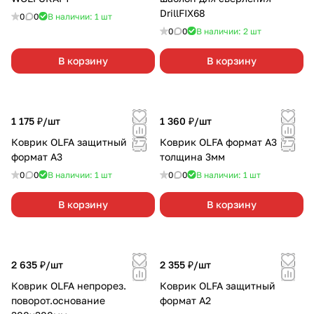
DrillFIX68
0
0
В наличии: 1
шт
0
0
В наличии: 2
шт
В корзину
В корзину
1 175 ₽/
шт
1 360 ₽/
шт
Коврик OLFA защитный
Коврик OLFA формат А3
формат А3
толщина 3мм
0
0
В наличии: 1
шт
0
0
В наличии: 1
шт
В корзину
В корзину
2 635 ₽/
шт
2 355 ₽/
шт
Коврик OLFA непрорез.
Коврик OLFA защитный
поворот.основание
формат А2