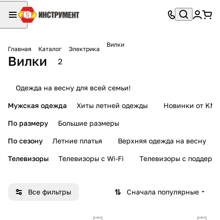
Вилки
Главная
Каталог
Электрика
Вилки
2
Одежда на весну для всей семьи!
Мужская одежда
Хиты летней одежды
Новинки от KMI
По размеру
Большие размеры
По сезону
Летние платья
Верхняя одежда на весну
Телевизоры
Телевизоры с Wi-Fi
Телевизоры с поддерж
Все фильтры
Сначала популярные