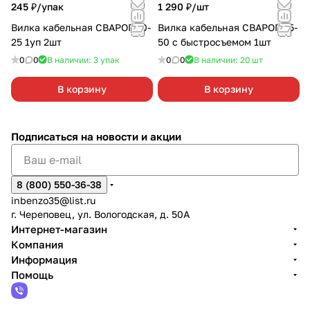
245 ₽/
упак
1 290 ₽/
шт
Вилка кабельная СВАРОГ 10-
Вилка кабельная СВАРОГ 35-
25 1уп 2шт
50 с быстросъемом 1шт
0
0
В наличии: 3
упак
0
0
В наличии: 20
шт
В корзину
В корзину
Подписаться
на новости и акции
8 (800) 550-36-38
inbenzo35@list.ru
г. Череповец, ул. Вологодская, д. 50А
Интернет-магазин
Компания
Информация
Помощь