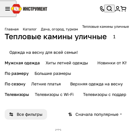
Тепловые камины уличные
Главная
Каталог
Дача, огород, туризм
Тепловые камины уличные
1
Одежда на весну для всей семьи!
Мужская одежда
Хиты летней одежды
Новинки от KMI
По размеру
Большие размеры
По сезону
Летние платья
Верхняя одежда на весну
Телевизоры
Телевизоры с Wi-Fi
Телевизоры с поддерж
Все фильтры
Сначала популярные