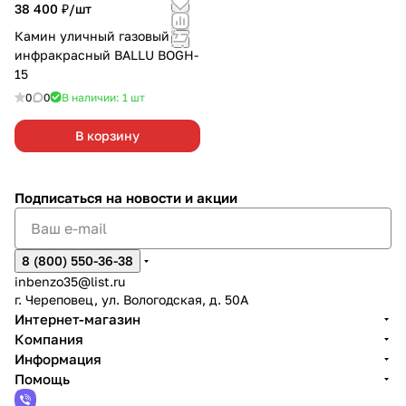
38 400 ₽/
шт
Камин уличный газовый
инфракрасный BALLU BOGH-
15
0
0
В наличии: 1
шт
В корзину
Подписаться
на новости и акции
8 (800) 550-36-38
inbenzo35@list.ru
г. Череповец, ул. Вологодская, д. 50А
Интернет-магазин
Компания
Информация
Помощь