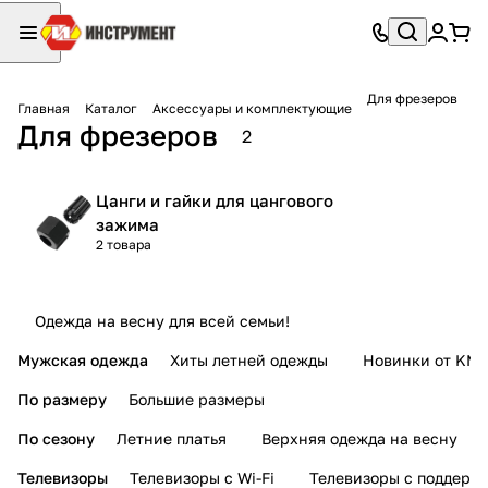
Для фрезеров
Главная
Каталог
Аксессуары и комплектующие
Для фрезеров
2
Цанги и гайки для цангового
зажима
2 товара
Одежда на весну для всей семьи!
Мужская одежда
Хиты летней одежды
Новинки от KMI
По размеру
Большие размеры
По сезону
Летние платья
Верхняя одежда на весну
Телевизоры
Телевизоры с Wi-Fi
Телевизоры с поддерж