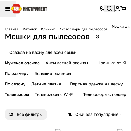
Мешки для
Главная
Каталог
Клининг
Аксессуары для пылесосов
Мешки для пылесосов
3
Одежда на весну для всей семьи!
Мужская одежда
Хиты летней одежды
Новинки от KMI
По размеру
Большие размеры
По сезону
Летние платья
Верхняя одежда на весну
Телевизоры
Телевизоры с Wi-Fi
Телевизоры с поддерж
Все фильтры
Сначала популярные