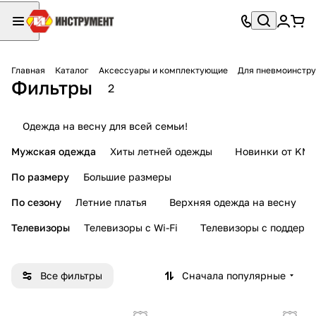
Главная
Каталог
Аксессуары и комплектующие
Для пневмоинстр
Фильтры
2
Одежда на весну для всей семьи!
Мужская одежда
Хиты летней одежды
Новинки от KMI
По размеру
Большие размеры
По сезону
Летние платья
Верхняя одежда на весну
Телевизоры
Телевизоры с Wi-Fi
Телевизоры с поддерж
Все фильтры
Сначала популярные