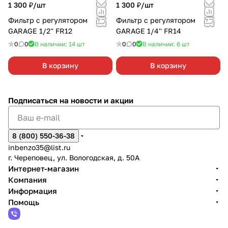
1 300 ₽/
шт
1 300 ₽/
шт
Фильтр с регулятором
Фильтр с регулятором
GARAGE 1/2'' FR12
GARAGE 1/4'' FR14
0
0
В наличии: 14
шт
0
0
В наличии: 6
шт
В корзину
В корзину
Подписаться
на новости и акции
8 (800) 550-36-38
inbenzo35@list.ru
г. Череповец, ул. Вологодская, д. 50А
Интернет-магазин
Компания
Информация
Помощь