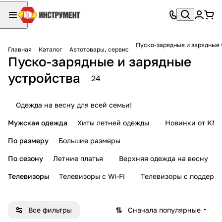
Пуско-зарядные и зарядные 
Главная
Каталог
Автотовары, сервис
Пуско-зарядные и зарядные
устройства
24
Одежда на весну для всей семьи!
Мужская одежда
Хиты летней одежды
Новинки от KMI
По размеру
Большие размеры
По сезону
Летние платья
Верхняя одежда на весну
Телевизоры
Телевизоры с Wi-Fi
Телевизоры с поддерж
Все фильтры
Сначала популярные