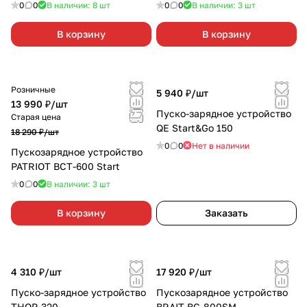
0
0
В наличии: 8
шт
0
0
В наличии: 3
шт
В корзину
В корзину
Розничные
5 940 ₽/
шт
13 990 ₽/
шт
Пуско-зарядное устройство
Старая цена
QE Start&Go 150
18 290 ₽/
шт
0
0
Нет в наличии
Пускозарядное устройство
PATRIOT BCT-600 Start
0
0
В наличии: 3
шт
В корзину
Заказать
4 310 ₽/
шт
17 920 ₽/
шт
Пуско-зарядное устройство
Пускозарядное устройство
THOR 320
BRAIT BC-800SM