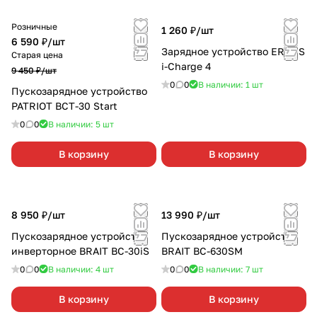
Розничные
1 260 ₽/
шт
6 590 ₽/
шт
Зарядное устройство ERGUS
Старая цена
i-Charge 4
9 450 ₽/
шт
0
0
В наличии: 1
шт
Пускозарядное устройство
PATRIOT BCT-30 Start
0
0
В наличии: 5
шт
В корзину
В корзину
8 950 ₽/
шт
13 990 ₽/
шт
Пускозарядное устройство
Пускозарядное устройство
инверторное BRAIT BC-30iS
BRAIT BC-630SM
0
0
В наличии: 4
шт
0
0
В наличии: 7
шт
В корзину
В корзину