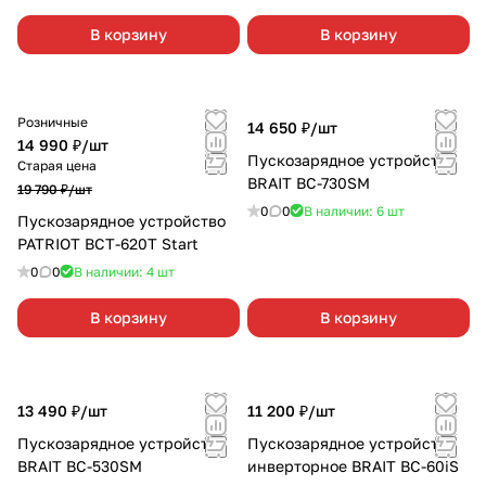
В корзину
В корзину
Розничные
14 650 ₽/
шт
14 990 ₽/
шт
Пускозарядное устройство
Старая цена
BRAIT BC-730SM
19 790 ₽/
шт
0
0
В наличии: 6
шт
Пускозарядное устройство
PATRIOT BCT-620T Start
0
0
В наличии: 4
шт
В корзину
В корзину
13 490 ₽/
шт
11 200 ₽/
шт
Пускозарядное устройство
Пускозарядное устройство
BRAIT BC-530SM
инверторное BRAIT BC-60iS