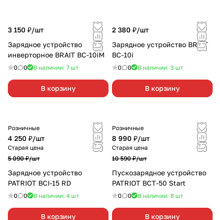
3 150 ₽/
шт
2 380 ₽/
шт
Зарядное устройство
Зарядное устройство BRAIT
инверторное BRAIT BC-10iМ
BC-10i
0
0
В наличии: 7
шт
0
0
В наличии: 3
шт
В корзину
В корзину
Розничные
Розничные
4 250 ₽/
шт
8 990 ₽/
шт
Старая цена
Старая цена
5 090 ₽/
шт
10 590 ₽/
шт
Зарядное устройство
Пускозарядное устройство
PATRIOT BCI-15 RD
PATRIOT BCT-50 Start
0
0
В наличии: 4
шт
0
0
В наличии: 8
шт
В корзину
В корзину