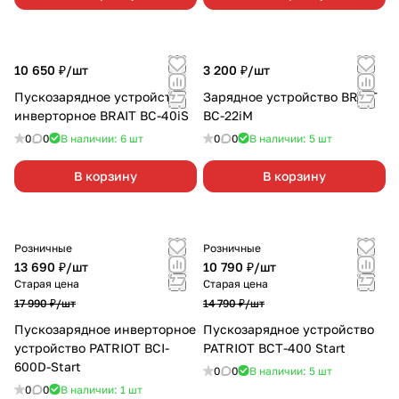
10 650 ₽/
шт
3 200 ₽/
шт
Пускозарядное устройство
Зарядное устройство BRAIT
инверторное BRAIT BC-40iS
BC-22iМ
0
0
В наличии: 6
шт
0
0
В наличии: 5
шт
В корзину
В корзину
Розничные
Розничные
13 690 ₽/
шт
10 790 ₽/
шт
Старая цена
Старая цена
17 990 ₽/
шт
14 790 ₽/
шт
Пускозарядное инверторное
Пускозарядное устройство
устройство PATRIOT BCI-
PATRIOT BCT-400 Start
600D-Start
0
0
В наличии: 5
шт
0
0
В наличии: 1
шт