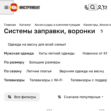
Главная
Каталог
Аксессуары и комплектующие
Канистры, ёмкост
Системы заправки, воронки
5
Одежда на весну для всей семьи!
Мужская одежда
Хиты летней одежды
Новинки от KMI
По размеру
Большие размеры
По сезону
Летние платья
Верхняя одежда на весну
Телевизоры
Телевизоры с Wi-Fi
Телевизоры с поддерж
Все фильтры
Сначала популярные