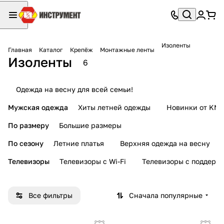
Изоленты
Главная
Каталог
Крепёж
Монтажные ленты
Изоленты
6
Одежда на весну для всей семьи!
Мужская одежда
Хиты летней одежды
Новинки от KMI
По размеру
Большие размеры
По сезону
Летние платья
Верхняя одежда на весну
Телевизоры
Телевизоры с Wi-Fi
Телевизоры с поддерж
Все фильтры
Сначала популярные