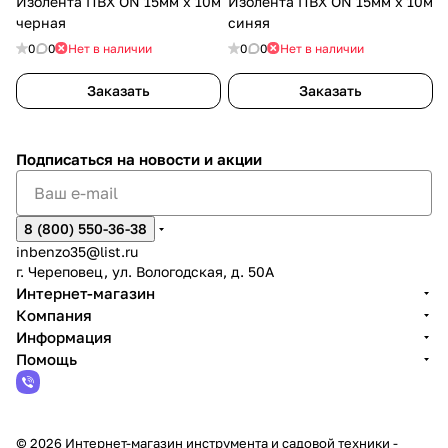
Изолента ПВХ ON 15мм х 10м
Изолента ПВХ ON 15мм х 10м
черная
синяя
0
0
Нет в наличии
0
0
Нет в наличии
Заказать
Заказать
Подписаться
на новости и акции
8 (800) 550-36-38
inbenzo35@list.ru
г. Череповец, ул. Вологодская, д. 50А
Интернет-магазин
Компания
Информация
Помощь
© 2026 Интернет-магазин инструмента и садовой техники -