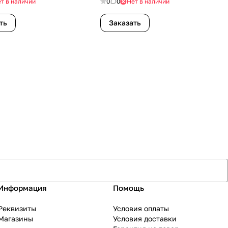
т в наличии
0
0
Нет в наличии
ть
Заказать
Информация
Помощь
Реквизиты
Условия оплаты
Магазины
Условия доставки