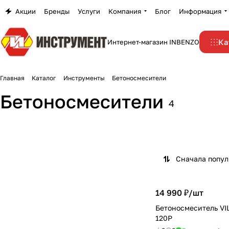
Акции
Бренды
Услуги
Компания
Блог
Информация
Ка
Интернет-магазин INBENZO
Главная
Каталог
Инструменты
Бетоносмесители
Бетоносмесители
4
Сначала попу
14 990 ₽/
шт
Бетоносмеситель V
120P