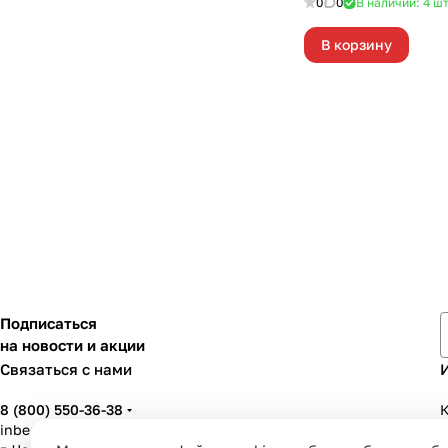
0
0
В наличии: 4
ш
В корзину
Подписаться
на новости и акции
Связаться с нами
8 (800) 550-36-38
К
inbenzo35@list.ru