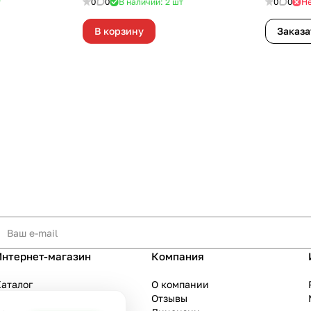
т
0
0
В наличии: 2
шт
0
0
Не
В корзину
Заказа
Интернет-магазин
Компания
аталог
О компании
Акции
Отзывы