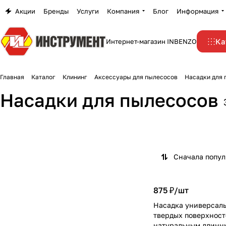
Акции
Бренды
Услуги
Компания
Блог
Информация
Ка
Интернет-магазин INBENZO
Главная
Каталог
Клининг
Аксессуары для пылесосов
Насадки для 
Насадки для пылесосов
Сначала попу
875 ₽/
шт
Насадка универсаль
твердых поверхност
натуральным длинн