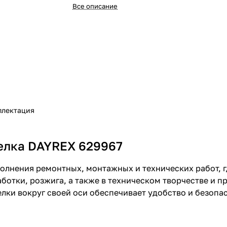
Все описание
плектация
релка DAYREX 629967
полнения ремонтных, монтажных и технических работ, 
аботки, розжига, а также в техническом творчестве и 
лки вокруг своей оси обеспечивает удобство и безопа