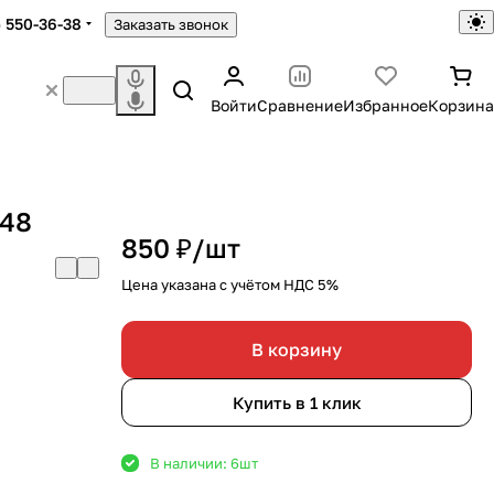
) 550-36-38
Заказать звонок
Войти
Сравнение
Избранное
Корзина
-48
850 ₽/
шт
Цена указана с учётом НДС 5%
В корзину
Купить в 1 клик
В наличии: 6
шт