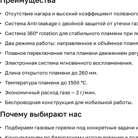
Отсутствие нагара и высокий коэффициент полезного
Система Anti-leakage с двойной защитой от утечки га
Система 360° rotation для стабильного пламени при
Два режима работы: направленное и объёмное пламя
Плавное переключение типа пламени движением рег
Электронная система мгновенного воспламенения.
Длина открытого пламени до 260 мм.
Температура пламени до 1500 °C.
Экономичный расход газа — 2 г/мин.
Беспроводная конструкция для мобильной работы.
Почему выбирают нас
Подбираем газовые горелки под конкретные задачи и
Консультируем по безопасному использованию и по