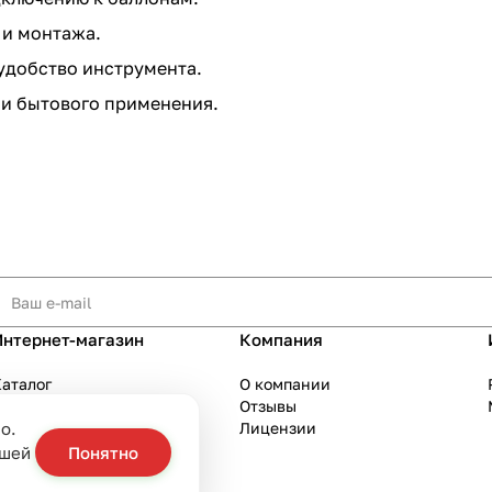
 и монтажа.
удобство инструмента.
и бытового применения.
Интернет-магазин
Компания
аталог
О компании
Акции
Отзывы
о.
Бренды
Лицензии
слуги
ашей
Понятно