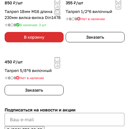
850 ₽/
шт
355 ₽/
шт
Талреп 18мм М16 длина
Талреп 1/2*6 вилочный
230мм вилка-вилка Din1478
0
0
Нет в наличии
0
0
В наличии: 3
шт
В корзину
Заказать
450 ₽/
шт
Талреп 5/8*6 вилочный
0
0
Нет в наличии
Заказать
Подписаться
на новости и акции