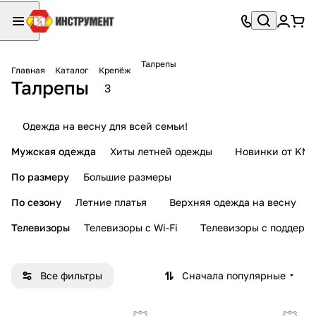
Талрепы
Главная
Каталог
Крепёж
Талрепы
3
Одежда на весну для всей семьи!
Мужская одежда
Хиты летней одежды
Новинки от KMI
По размеру
Большие размеры
По сезону
Летние платья
Верхняя одежда на весну
Телевизоры
Телевизоры с Wi-Fi
Телевизоры с поддерж
Все фильтры
Сначала популярные