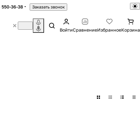
) 550-36-38
Заказать звонок
Войти
Сравнение
Избранное
Корзина