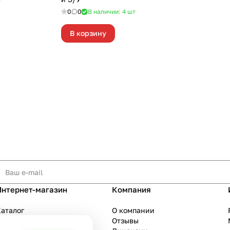
т
0
0
В наличии: 4
шт
В корзину
Интернет-магазин
Компания
аталог
О компании
Акции
Отзывы