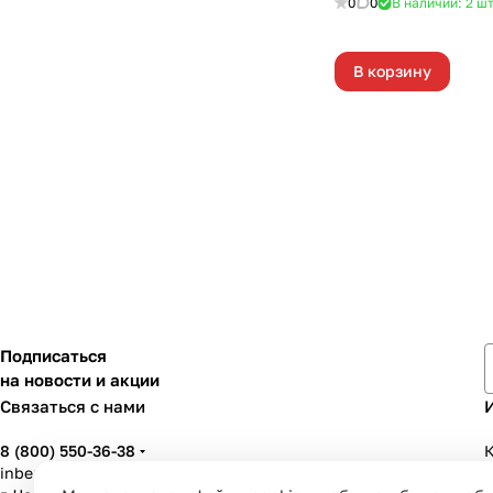
0
0
В наличии: 2
ш
В корзину
Подписаться
на новости и акции
Связаться с нами
8 (800) 550-36-38
К
inbenzo35@list.ru