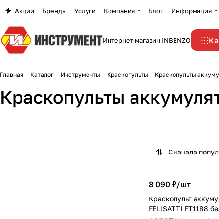
Акции
Бренды
Услуги
Компания
Блог
Информация
Ка
Интернет-магазин INBENZO
Главная
Каталог
Инструменты
Краскопульты
Краскопульты аккум
Краскопульты аккумуля
Сначала попу
8 090 ₽/
шт
Краскопульт аккум
FELISATTI FT1188 бе