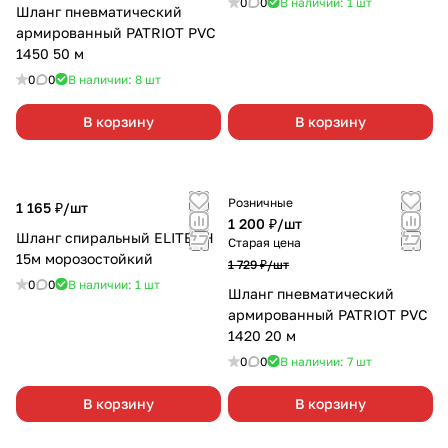
0
0
В наличии: 1
шт
Шланг пневматический
армированный PATRIOT PVC
1450 50 м
0
0
В наличии: 8
шт
В корзину
В корзину
Розничные
1 165 ₽/
шт
1 200 ₽/
шт
Шланг спиральный ELITECH
Старая цена
15м морозостойкий
1 729 ₽/
шт
0
0
В наличии: 1
шт
Шланг пневматический
армированный PATRIOT PVC
1420 20 м
0
0
В наличии: 7
шт
В корзину
В корзину