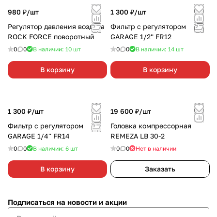
980 ₽/
шт
1 300 ₽/
шт
Регулятор давления воздуха
Фильтр с регулятором
ROCK FORCE поворотный
GARAGE 1/2'' FR12
0
0
В наличии: 10
шт
0
0
В наличии: 14
шт
В корзину
В корзину
1 300 ₽/
шт
19 600 ₽/
шт
Фильтр с регулятором
Головка компрессорная
GARAGE 1/4'' FR14
REMEZA LB 30-2
0
0
В наличии: 6
шт
0
0
Нет в наличии
В корзину
Заказать
Подписаться
на новости и акции