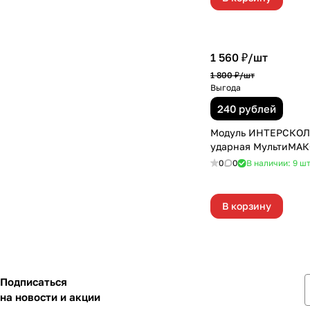
1 560 ₽/
шт
1 800 ₽/
шт
Выгода
240 рублей
Модуль ИНТЕРСКОЛ 
ударная МультиМАКС
0
0
В наличии: 9
ш
В корзину
Подписаться
на новости и акции