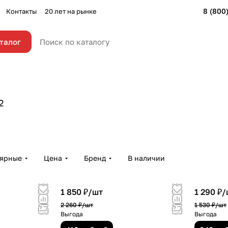
8 (800
Контакты
20 лет на рынке
талог
2
лярные
Цена
Бренд
В наличии
1 850 ₽/
шт
1 290 ₽/
2 260 ₽/
шт
1 530 ₽/
шт
Выгода
Выгода