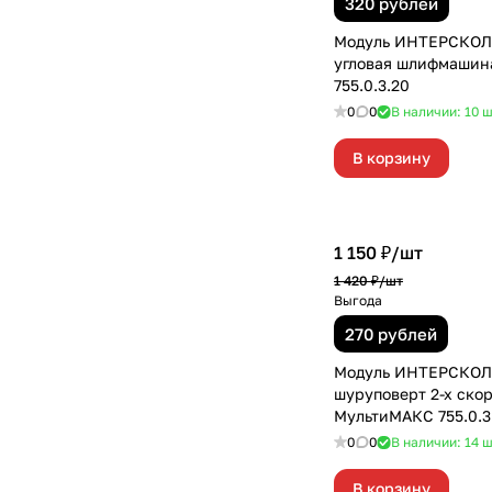
320 рублей
Модуль ИНТЕРСКОЛ
угловая шлифмашин
755.0.3.20
0
0
В наличии: 10
ш
В корзину
1 150 ₽/
шт
1 420 ₽/
шт
Выгода
270 рублей
Модуль ИНТЕРСКОЛ 
шуруповерт 2-х ско
МультиМАКС 755.0.3
0
0
В наличии: 14
ш
В корзину