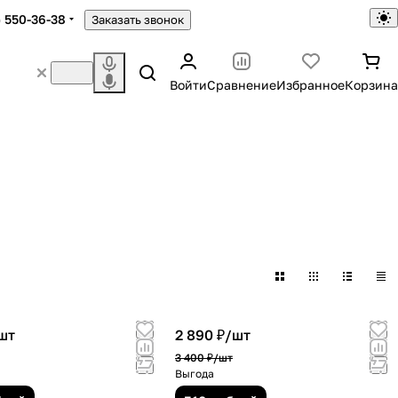
) 550-36-38
Заказать звонок
Войти
Сравнение
Избранное
Корзина
шт
2 890 ₽/
шт
3 400 ₽/
шт
Выгода