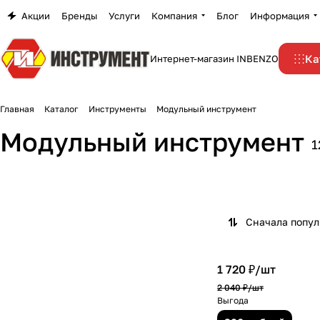
Акции
Бренды
Услуги
Компания
Блог
Информация
Ка
Интернет-магазин INBENZO
Главная
Каталог
Инструменты
Модульный инструмент
Модульный инструмент
1
Сначала попу
1 720 ₽/
шт
2 040 ₽/
шт
Выгода