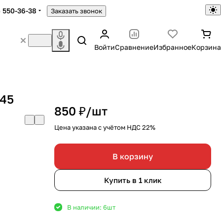
) 550-36-38
Заказать звонок
Войти
Сравнение
Избранное
Корзина
-45
850 ₽/
шт
Цена указана с учётом НДС 22%
В корзину
Купить в 1 клик
В наличии: 6
шт