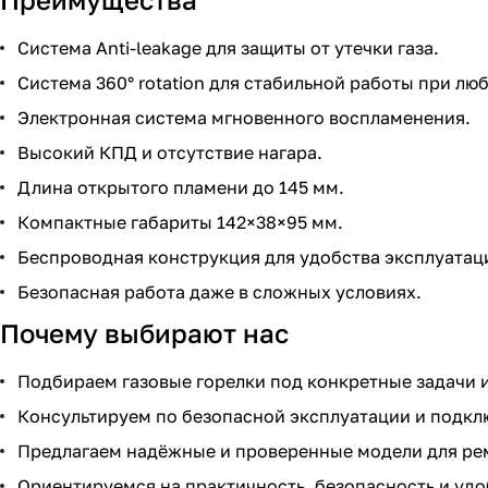
Система Anti-leakage для защиты от утечки газа.
Система 360° rotation для стабильной работы при л
Электронная система мгновенного воспламенения.
Высокий КПД и отсутствие нагара.
Длина открытого пламени до 145 мм.
Компактные габариты 142×38×95 мм.
Беспроводная конструкция для удобства эксплуатац
Безопасная работа даже в сложных условиях.
Почему выбирают нас
Подбираем газовые горелки под конкретные задачи и
Консультируем по безопасной эксплуатации и подк
Предлагаем надёжные и проверенные модели для ре
Ориентируемся на практичность, безопасность и удо