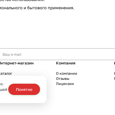
онального и бытового применения.
Интернет-магазин
Компания
аталог
О компании
Акции
Отзывы
о.
Бренды
Лицензии
слуги
ашей
Понятно