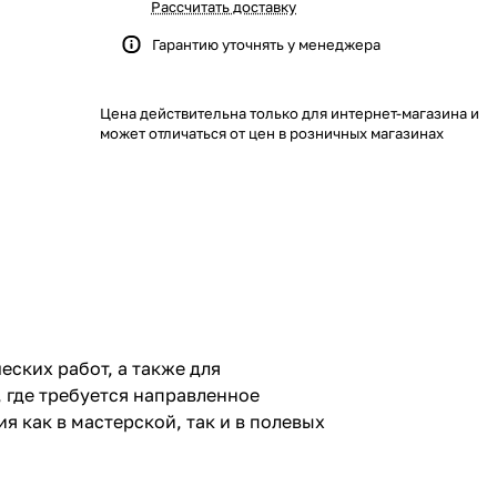
Рассчитать доставку
Гарантию уточнять у менеджера
Цена действительна только для интернет-магазина и
может отличаться от цен в розничных магазинах
ских работ, а также для
, где требуется направленное
 как в мастерской, так и в полевых