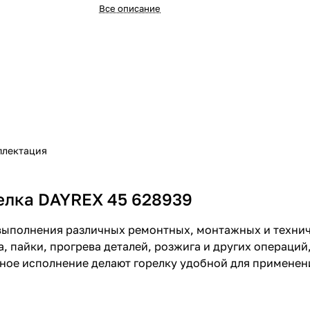
Все описание
плектация
релка DAYREX 45 628939
выполнения различных ремонтных, монтажных и техниче
а, пайки, прогрева деталей, розжига и других операций
ое исполнение делают горелку удобной для применения