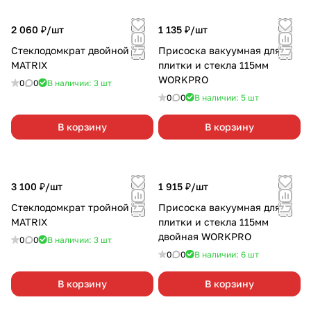
2 060 ₽/
шт
1 135 ₽/
шт
Стеклодомкрат двойной
Присоска вакуумная для
MATRIX
плитки и стекла 115мм
WORKPRO
0
0
В наличии: 3
шт
0
0
В наличии: 5
шт
В корзину
В корзину
3 100 ₽/
шт
1 915 ₽/
шт
Стеклодомкрат тройной
Присоска вакуумная для
MATRIX
плитки и стекла 115мм
двойная WORKPRO
0
0
В наличии: 3
шт
0
0
В наличии: 6
шт
В корзину
В корзину