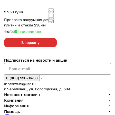
5 950 ₽/
шт
Присоска вакуумная для
плитки и стекла 230мм
0
0
В наличии: 8
шт
В корзину
Подписаться
на новости и акции
8 (800) 550-36-38
inbenzo35@list.ru
г. Череповец, ул. Вологодская, д. 50А
Интернет-магазин
Компания
Информация
Помощь