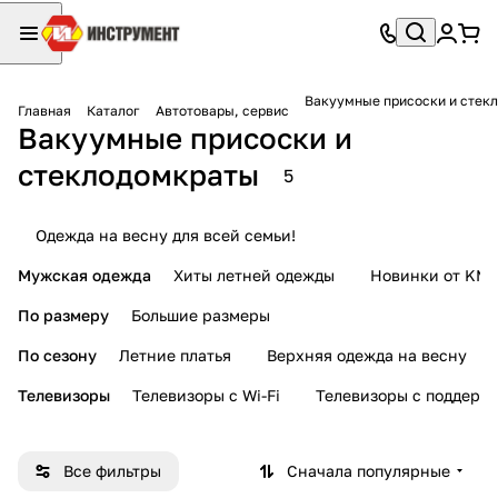
Вакуумные присоски и стек
Главная
Каталог
Автотовары, сервис
Вакуумные присоски и
стеклодомкраты
5
Одежда на весну для всей семьи!
Мужская одежда
Хиты летней одежды
Новинки от KMI
По размеру
Большие размеры
По сезону
Летние платья
Верхняя одежда на весну
Телевизоры
Телевизоры с Wi-Fi
Телевизоры с поддерж
Все фильтры
Сначала популярные