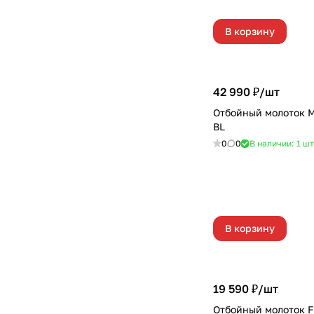
В корзину
42 990 ₽/
шт
Отбойный молоток 
BL
0
0
В наличии: 1
шт
В корзину
19 590 ₽/
шт
Отбойный молоток F