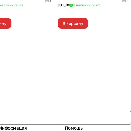
наличии: 2
шт
0
0
В наличии: 2
шт
ину
В корзину
Информация
Помощь