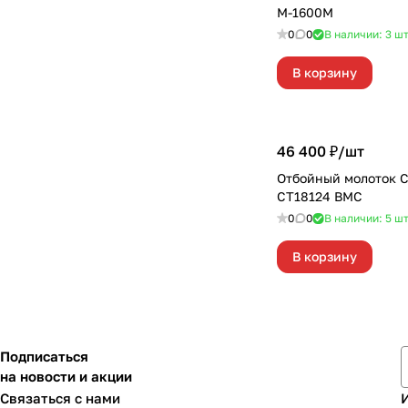
М-1600М
0
0
В наличии: 3
ш
В корзину
46 400 ₽/
шт
Отбойный молоток
СТ18124 ВМС
0
0
В наличии: 5
ш
В корзину
Подписаться
на новости и акции
Связаться с нами