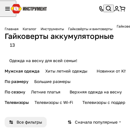
Гайков
Главная
Каталог
Инструменты
Гайковёрты и винтоверты
Гайковерты аккумуляторные
13
Одежда на весну для всей семьи!
Мужская одежда
Хиты летней одежды
Новинки от KMI
По размеру
Большие размеры
По сезону
Летние платья
Верхняя одежда на весну
Телевизоры
Телевизоры с Wi-Fi
Телевизоры с поддерж
Все фильтры
Сначала популярные