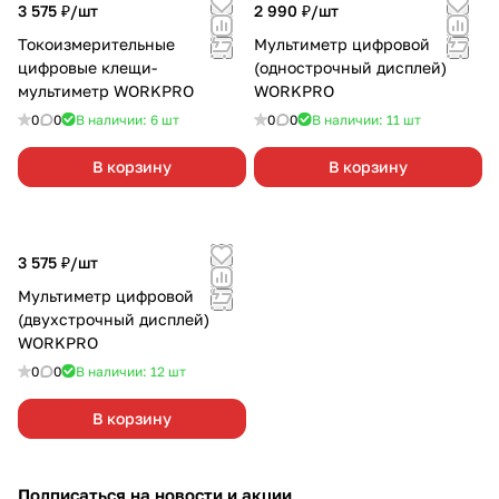
3 575 ₽/
шт
2 990 ₽/
шт
Токоизмерительные
Мультиметр цифровой
цифровые клещи-
(однострочный дисплей)
мультиметр WORKPRO
WORKPRO
0
0
В наличии: 6
шт
0
0
В наличии: 11
шт
В корзину
В корзину
3 575 ₽/
шт
Мультиметр цифровой
(двухстрочный дисплей)
WORKPRO
0
0
В наличии: 12
шт
В корзину
Подписаться
на новости и акции