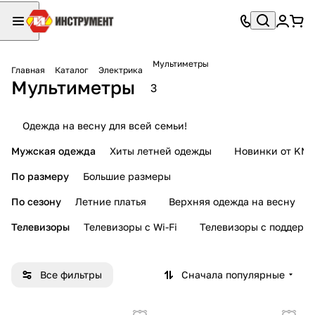
Мультиметры
Главная
Каталог
Электрика
Мультиметры
3
Одежда на весну для всей семьи!
Мужская одежда
Хиты летней одежды
Новинки от KMI
По размеру
Большие размеры
По сезону
Летние платья
Верхняя одежда на весну
Телевизоры
Телевизоры с Wi-Fi
Телевизоры с поддерж
Все фильтры
Сначала популярные