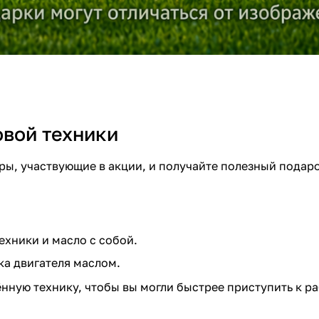
овой техники
ы, участвующие в акции, и получайте полезный подаро
ехники и масло с собой.
ка двигателя маслом.
ную технику, чтобы вы могли быстрее приступить к ра