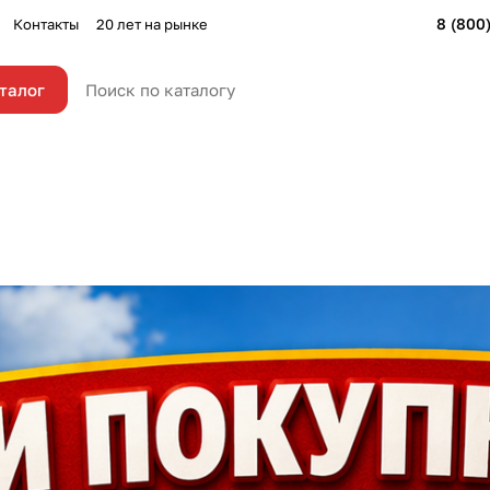
8 (800
Контакты
20 лет на рынке
талог