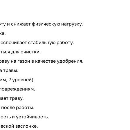
ту и снижает физическую нагрузку.
ка.
обеспечивает стабильную работу.
ься для очистки.
ву на газон в качестве удобрения.
а травы.
м, 7 уровней).
 повреждениям.
ает траву.
 после работы.
сть и устойчивость.
еской заслонке.