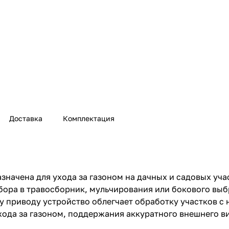
Доставка
Комплектация
ачена для ухода за газоном на дачных и садовых уча
сбора в травосборник, мульчирования или бокового вы
 приводу устройство облегчает обработку участков с
ухода за газоном, поддержания аккуратного внешнего в