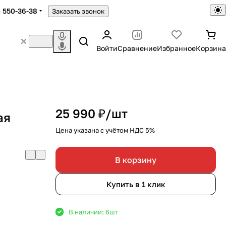
) 550-36-38
Заказать звонок
Войти
Сравнение
Избранное
Корзина
25 990 ₽/
шт
ая
Цена указана с учётом НДС 5%
В корзину
Купить в 1 клик
В наличии: 6
шт