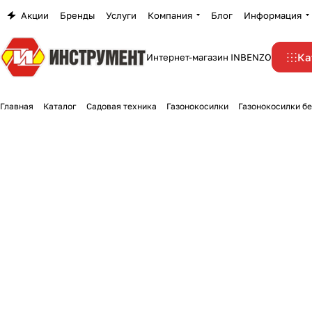
Акции
Бренды
Услуги
Компания
Блог
Информация
Ка
Интернет-магазин INBENZO
Главная
Каталог
Садовая техника
Газонокосилки
Газонокосилки б