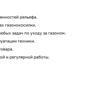
бенностей рельефа.
ах газонокосилки.
юбых задач по уходу за газоном.
уатации техники.
товара.
ой и регулярной работы.