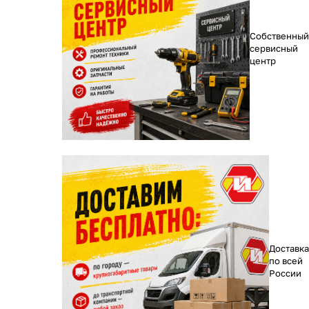
Собственный
сервисный
центр
Доставка
по всей
России