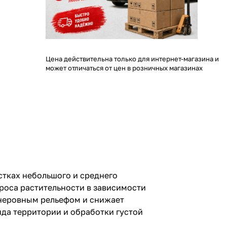
Цена действительна только для интернет-магазина и
может отличаться от цен в розничных магазинах
стках небольшого и среднего
броса растительности в зависимости
 неровным рельефом и снижает
ида территории и обработки густой