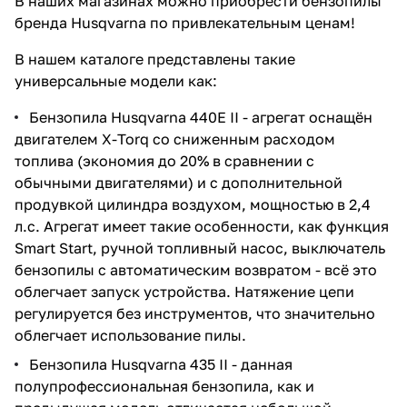
В наших магазинах можно приобрести бензопилы
бренда Husqvarna по привлекательным ценам!
В нашем каталоге представлены такие
универсальные модели как:
Бензопила Husqvarna 440Е II
- агрегат оснащён
двигателем X-Torq со сниженным расходом
топлива (экономия до 20% в сравнении с
обычными двигателями) и с дополнительной
продувкой цилиндра воздухом, мощностью в 2,4
л.с. Агрегат имеет такие особенности, как функция
Smart Start, ручной топливный насос, выключатель
бензопилы с автоматическим возвратом - всё это
облегчает запуск устройства. Натяжение цепи
регулируется без инструментов, что значительно
облегчает использование пилы.
Бензопила Husqvarna 435 II
- данная
полупрофессиональная бензопила, как и