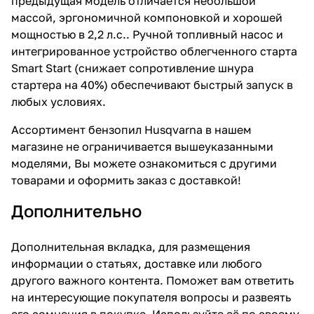
предыдущая модель отличается небольшой
массой, эргономичной компоновкой и хорошей
мощностью в 2,2 л.с.. Ручной топливный насос и
интегрированное устройство облегченного старта
Smart Start (снижает сопротивление шнура
стартера на 40%) обеспечивают быстрый запуск в
любых условиях.
Ассортимент бензопил Husqvarna в нашем
магазине не ограничивается вышеуказанными
моделями, Вы можете
ознакомиться с другими
товарами
и оформить заказ с доставкой!
Дополнительно
Дополнительная вкладка, для размещения
информации о статьях, доставке или любого
другого важного контента. Поможет вам ответить
на интересующие покупателя вопросы и развеять
его сомнения в покупке. Используйте её по своему