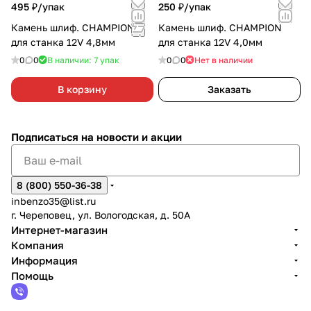
495 ₽/
упак
250 ₽/
упак
Камень шлиф. CHAMPION
Камень шлиф. CHAMPION
для станка 12V 4,8мм
для станка 12V 4,0мм
0
0
В наличии: 7
упак
0
0
Нет в наличии
В корзину
Заказать
Подписаться
на новости и акции
8 (800) 550-36-38
inbenzo35@list.ru
г. Череповец, ул. Вологодская, д. 50А
Интернет-магазин
Компания
Информация
Помощь