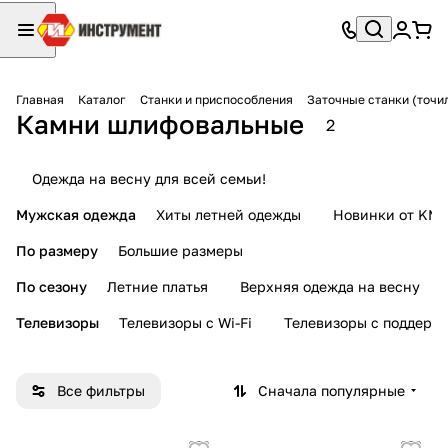
Главная
Каталог
Станки и приспособления
Заточные станки (точи
Камни шлифовальные
2
Одежда на весну для всей семьи!
Мужская одежда
Хиты летней одежды
Новинки от KMI
По размеру
Большие размеры
По сезону
Летние платья
Верхняя одежда на весну
Телевизоры
Телевизоры с Wi-Fi
Телевизоры с поддерж
Все фильтры
Сначала популярные