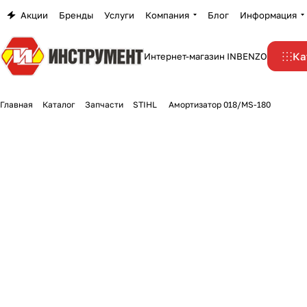
Акции
Бренды
Услуги
Компания
Блог
Информация
Ка
Интернет-магазин INBENZO
Главная
Каталог
Запчасти
STIHL
Амортизатор 018/MS-180