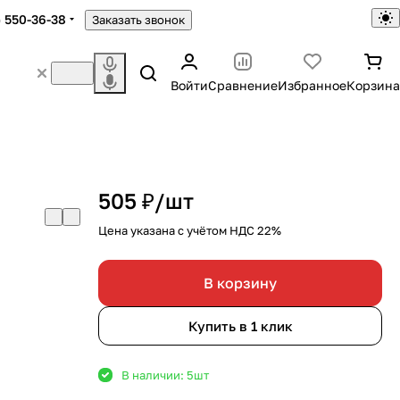
) 550-36-38
Заказать звонок
Войти
Сравнение
Избранное
Корзина
0
505 ₽/
шт
Цена указана с учётом НДС 22%
В корзину
Купить в 1 клик
В наличии: 5
шт