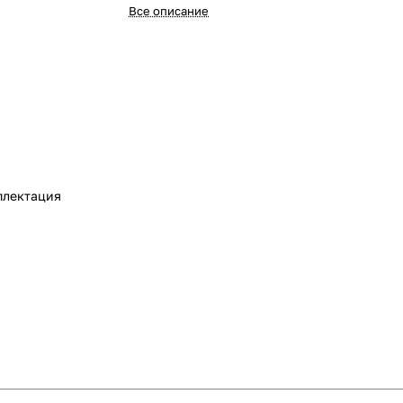
Все описание
плектация