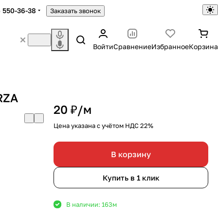
) 550-36-38
Заказать звонок
Войти
Сравнение
Избранное
Корзина
RZA
20 ₽/
м
Цена указана с учётом НДС 22%
В корзину
Купить в 1 клик
В наличии: 163
м