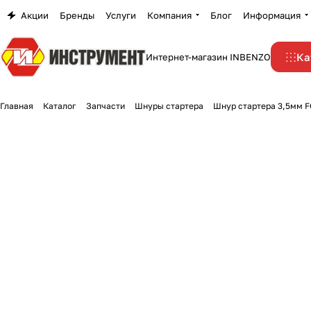
Акции
Бренды
Услуги
Компания
Блог
Информация
Ка
Интернет-магазин INBENZO
Главная
Каталог
Запчасти
Шнуры стартера
Шнур стартера 3,5мм 