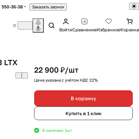
) 550-36-38
Заказать звонок
Войти
Сравнение
Избранное
Корзина
8 LTX
22 900 ₽/
шт
Цена указана с учётом НДС 22%
В корзину
Купить в 1 клик
В наличии: 1
шт