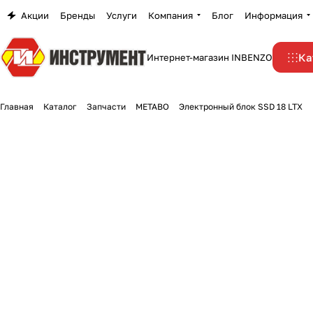
Акции
Бренды
Услуги
Компания
Блог
Информация
Ка
Интернет-магазин INBENZO
Главная
Каталог
Запчасти
METABO
Электронный блок SSD 18 LTX