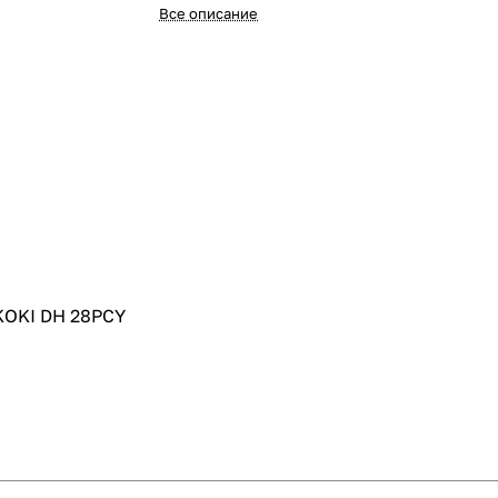
Все описание
KOKI DH 28PCY