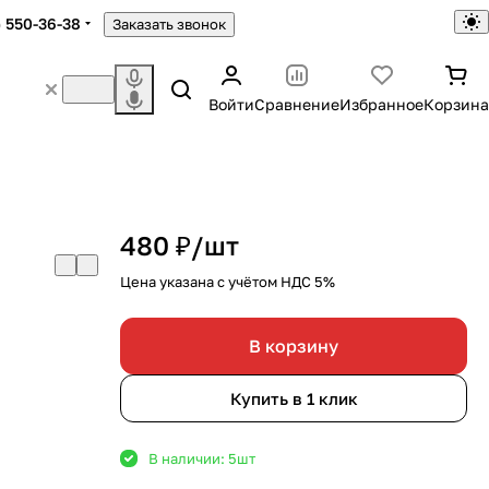
) 550-36-38
Заказать звонок
Войти
Сравнение
Избранное
Корзина
8
480 ₽/
шт
Цена указана с учётом НДС 5%
В корзину
Купить в 1 клик
В наличии: 5
шт