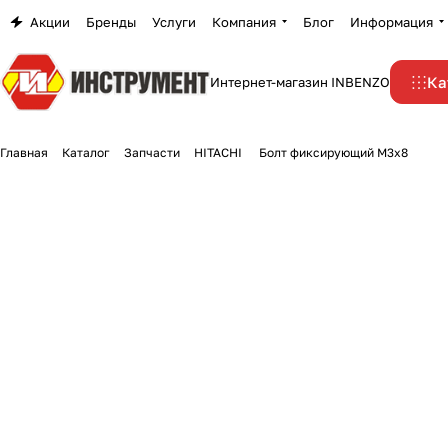
Акции
Бренды
Услуги
Компания
Блог
Информация
Ка
Интернет-магазин INBENZO
Главная
Каталог
Запчасти
HITACHI
Болт фиксирующий М3х8