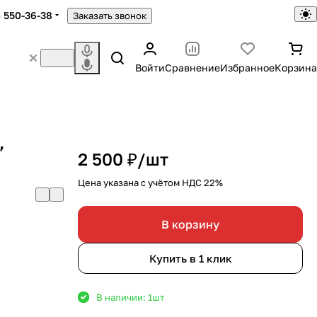
) 550-36-38
Заказать звонок
Войти
Сравнение
Избранное
Корзина
,
2 500 ₽/
шт
Цена указана с учётом НДС 22%
В корзину
Купить в 1 клик
В наличии: 1
шт