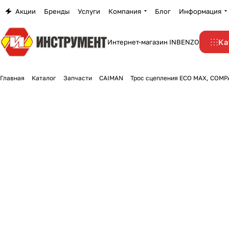
Акции
Бренды
Услуги
Компания
Блог
Информация
Ка
Интернет-магазин INBENZO
Главная
Каталог
Запчасти
CAIMAN
Трос сцепления ECO MAX, COMP