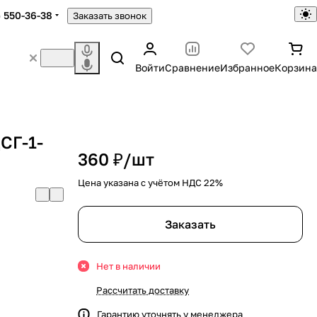
) 550-36-38
Заказать звонок
Войти
Сравнение
Избранное
Корзина
СГ-1-
360 ₽/
шт
Цена указана с учётом НДС 22%
Заказать
Нет в наличии
Рассчитать доставку
Гарантию уточнять у менеджера