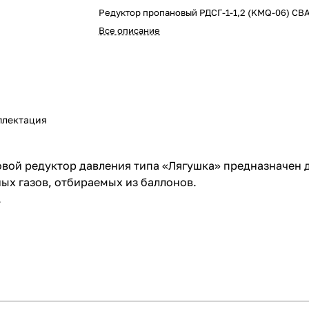
Редуктор пропановый РДСГ-1-1,2 (KMQ-06) СВ
Все описание
плектация
товой редуктор давления типа «Лягушка» предназначен
х газов, отбираемых из баллонов.
.