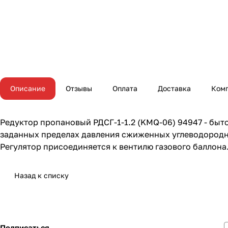
Описание
Отзывы
Оплата
Доставка
Ком
Редуктор пропановый РДСГ-1-1.2 (KMQ-06) 94947 - бы
заданных пределах давления сжиженных углеводородны
Регулятор присоединяется к вентилю газового баллона
Назад к списку
Подписаться