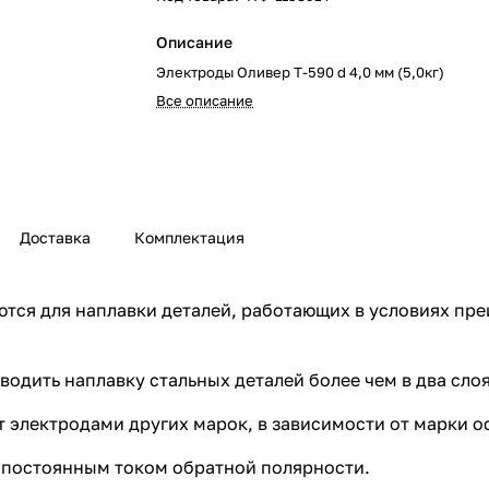
Описание
Электроды Оливер Т-590 d 4,0 мм (5,0кг)
Все описание
Доставка
Комплектация
тся для наплавки деталей, работающих в условиях пр
дить наплавку стальных деталей более чем в два слоя,
 электродами других марок, в зависимости от марки о
 постоянным током обратной полярности.