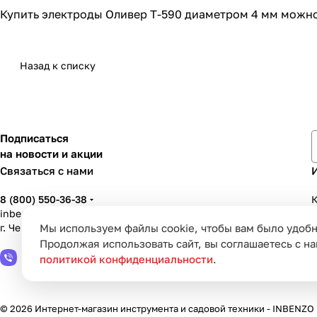
Купить электроды Оливер Т-590 диаметром 4 мм можн
Назад к списку
Подписаться
на новости и акции
Связаться с нами
8 (800) 550-36-38
К
inbenzo35@list.ru
Мы используем файлы cookie, чтобы вам было удобн
г. Череповец, ул. Вологодская, д. 50А
У
Продолжая использовать сайт, вы соглашаетесь с н
политикой конфиденциальности
.
© 2026 Интернет-магазин инструмента и садовой техники - INBENZO