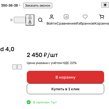
) 550-36-38
Заказать звонок
Войти
Сравнение
Избранное
Корзина
d 4,0
2 450 ₽/
шт
Цена указана с учётом НДС 22%
В корзину
Купить в 1 клик
В наличии: 7
шт