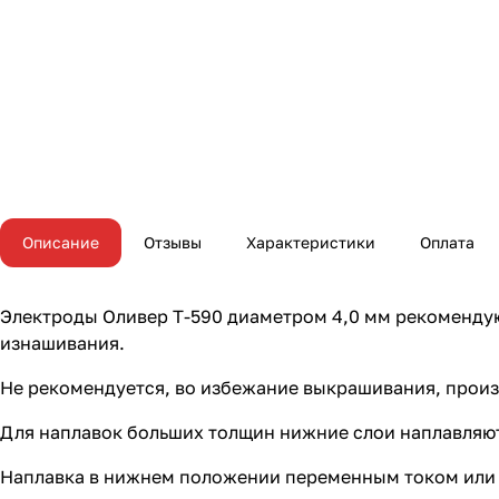
Описание
Отзывы
Характеристики
Оплата
Электроды Оливер Т-590 диаметром 4,0 мм рекомендую
изнашивания.
Не рекомендуется, во избежание выкрашивания, произво
Для наплавок больших толщин нижние слои наплавляют
Наплавка в нижнем положении переменным током или