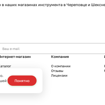
о в
наших магазинах
инструмента в Череповце и Шексне,
Интернет-магазин
Компания
аталог
О компании
Акции
Отзывы
о.
Бренды
Лицензии
слуги
ашей
Понятно