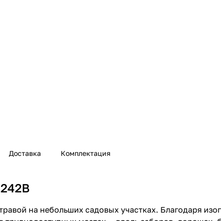
Доставка
Комплектация
B242B
 травой на небольших садовых участках. Благодаря изо