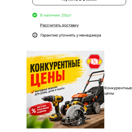
В наличии: 20
шт
Рассчитать доставку
Гарантию уточнять у менеджера
Конкурентные
цены