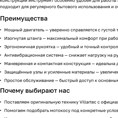
конструкции инструмент особенно удобен для работы 
подходит для регулярного бытового использования и о
Преимущества
Мощный двигатель — уверенно справляется с густой 
Изогнутая штанга — максимальный комфорт при рабо
Эргономичная рукоятка — удобный и точный контрол
Антивибрационная система — снижает нагрузку на ру
Маневренная и компактная конструкция — идеальна 
Защищённые узлы и усиленные материалы — увеличе
Простое обслуживание — быстрый доступ к основны
Почему выбирают нас
Поставляем оригинальную технику Villartec с официа
Помогаем подобрать мотокосу под конкретные услов