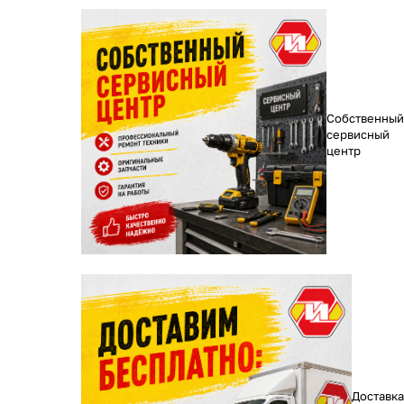
Собственный
сервисный
центр
Доставка