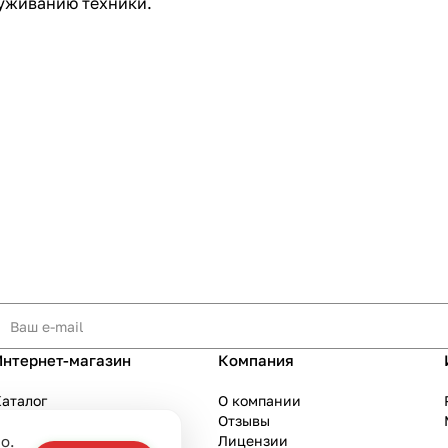
уживанию техники.
Интернет-магазин
Компания
аталог
О компании
Акции
Отзывы
о.
Бренды
Лицензии