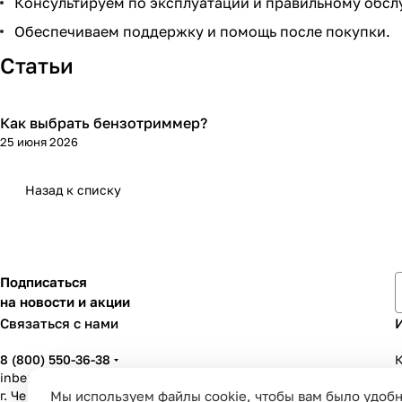
Консультируем по эксплуатации и правильному обсл
Обеспечиваем поддержку и помощь после покупки.
Статьи
Как выбрать бензотриммер?
25 июня 2026
Назад к списку
Подписаться
на новости и акции
Связаться с нами
8 (800) 550-36-38
К
inbenzo35@list.ru
Мы используем файлы cookie, чтобы вам было удобн
г. Череповец, ул. Вологодская, д. 50А