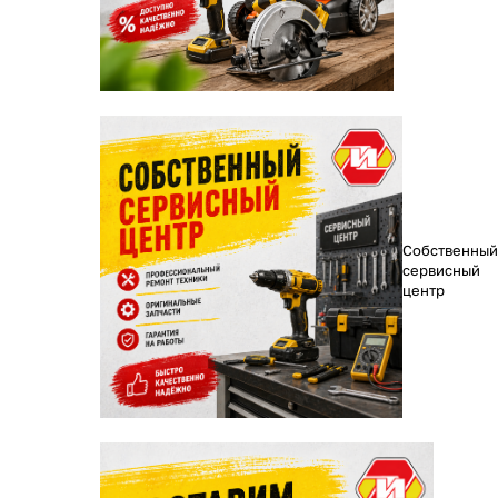
Собственный
сервисный
центр