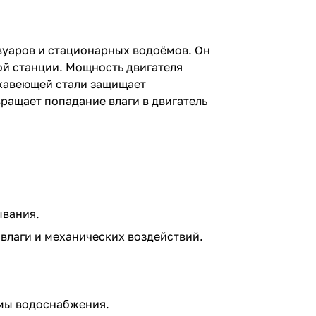
вуаров и стационарных водоёмов. Он
ой станции. Мощность двигателя
ржавеющей стали защищает
ращает попадание влаги в двигатель
ывания.
влаги и механических воздействий.
емы водоснабжения.