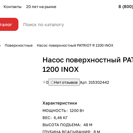
8 (800
Контакты
20 лет на рынке
талог
е
Поверхностные
Насос поверхностный PATRIOT R 1200 INOX
Насос поверхностный PA
1200 INOX
0
Нет отзывов
Арт.
315302442
Характеристики
МОЩНОСТЬ
:
1200 Вт
ВЕС
:
6,46 КГ
ВЫСОТА ПОДЪЕМА
:
48 М
ГЛУБИНА ВСАСЫВАНИЯ
:
8 М