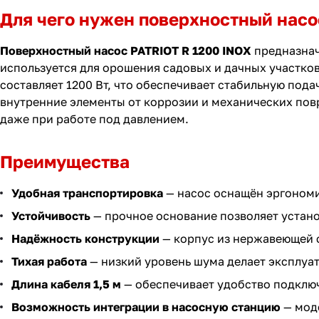
Для чего нужен поверхностный насо
Поверхностный насос PATRIOT R 1200 INOX
предназнач
используется для орошения садовых и дачных участков
составляет 1200 Вт, что обеспечивает стабильную под
внутренние элементы от коррозии и механических пов
даже при работе под давлением.
Преимущества
Удобная транспортировка
— насос оснащён эргономи
Устойчивость
— прочное основание позволяет устано
Надёжность конструкции
— корпус из нержавеющей с
Тихая работа
— низкий уровень шума делает эксплу
Длина кабеля 1,5 м
— обеспечивает удобство подключ
Возможность интеграции в насосную станцию
— моде