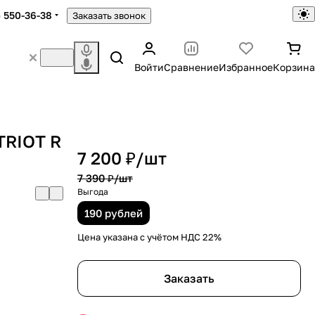
) 550-36-38
Заказать звонок
Войти
Сравнение
Избранное
Корзина
TRIOT R
7 200 ₽/
шт
7 390 ₽/
шт
Выгода
190 рублей
Цена указана с учётом НДС 22%
Заказать