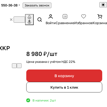
) 550-36-38
Заказать звонок
Войти
Сравнение
Избранное
Корзина
 XKP
8 980 ₽/
шт
Цена указана с учётом НДС 22%
В корзину
Купить в 1 клик
В наличии: 2
шт