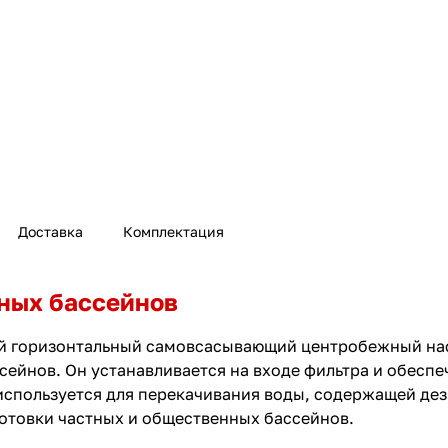
Доставка
Комплектация
ьных бассейнов
й горизонтальный самовсасывающий центробежный нас
сейнов. Он устанавливается на входе фильтра и обесп
 используется для перекачивания воды, содержащей де
отовки частных и общественных бассейнов.