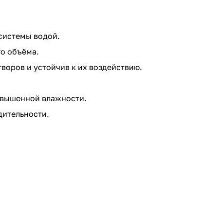
системы водой.
о объёма.
оров и устойчив к их воздействию.
повышенной влажности.
дительности.