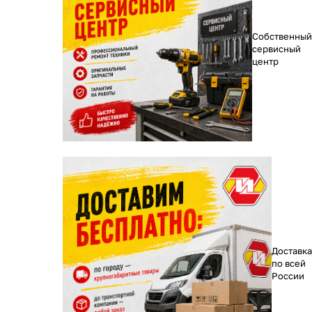
Собственный
сервисный
центр
Доставка
по всей
России