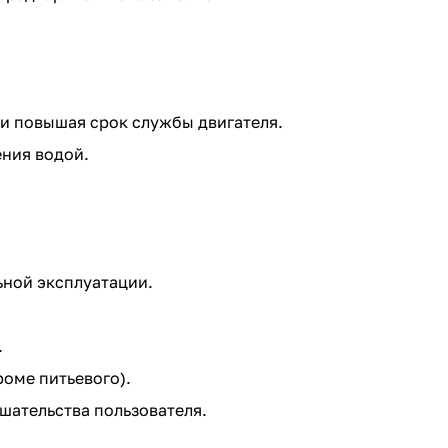
и повышая срок службы двигателя.
ения водой.
ьной эксплуатации.
.
оме питьевого).
шательства пользователя.