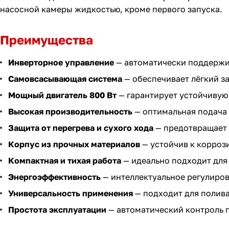
насосной камеры жидкостью, кроме первого запуска.
Преимущества
Инверторное управление
— автоматически поддержив
Самовсасывающая система
— обеспечивает лёгкий з
Мощный двигатель 800 Вт
— гарантирует устойчивую 
Высокая производительность
— оптимальная подача 
Защита от перегрева и сухого хода
— предотвращает 
Корпус из прочных материалов
— устойчив к корроз
Компактная и тихая работа
— идеально подходит для
Энергоэффективность
— интеллектуальное регулиров
Универсальность применения
— подходит для полива
Простота эксплуатации
— автоматический контроль 