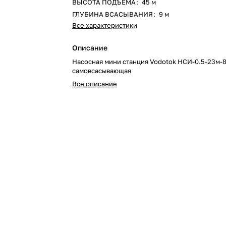
ВЫСОТА ПОДЪЕМА
:
45 м
ГЛУБИНА ВСАСЫВАНИЯ
:
9 м
Все характеристики
Описание
Насосная мини станция Vodotok НСИ-0.5-23м-
самовсасывающая
Все описание