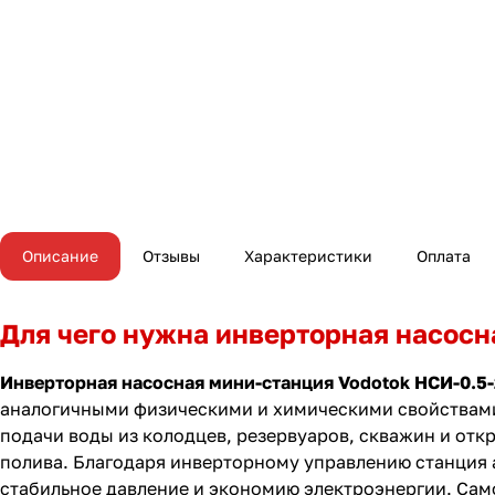
Описание
Отзывы
Характеристики
Оплата
Для чего нужна инверторная насосн
Инверторная насосная мини-станция Vodotok НСИ-0.5
аналогичными физическими и химическими свойствами,
подачи воды из колодцев, резервуаров, скважин и отк
полива. Благодаря инверторному управлению станция 
стабильное давление и экономию электроэнергии. Са