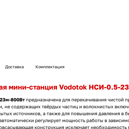
Доставка
Комплектация
ая мини-станция Vodotok НСИ-0.5-2
-23м-800Вт
предназначена для перекачивания чистой п
 не содержащих твёрдых частиц и волокнистых включе
рытых источников, а также для повышения давления в 
автоматически регулирует мощность работы в зависимо
мовсасывающая конструкция исключает необходимость 