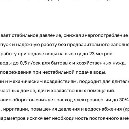
ает стабильное давление, снижая энергопотребление 
апуск и надёжную работу без предварительного заполн
работу при подаче воды на высоту до 23 метров.
воды до 0,5 л/сек для бытовых и хозяйственных нужд.
повреждения при нестабильной подаче воды.
ии и механическим воздействиям, подходит для длител
 частных домов, дач и хозяйственных помещений.
ание оборотов снижает расход электроэнергии до 30%
, ирригации, повышения давления и водоснабжения (кр
параметров исключает необходимость постоянного вме