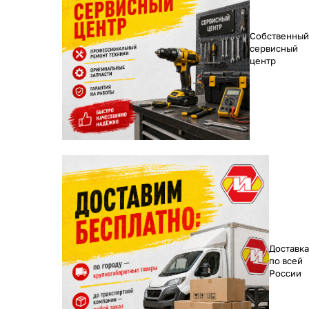
Собственный
сервисный
центр
Доставка
по всей
России