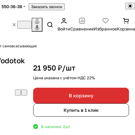
) 550-36-38
Заказать звонок
Войти
Сравнение
Избранное
Корзина
Вт самовсасывающая
Vodotok
21 950 ₽/
шт
Цена указана с учётом НДС 22%
В корзину
Купить в 1 клик
В наличии: 2
шт