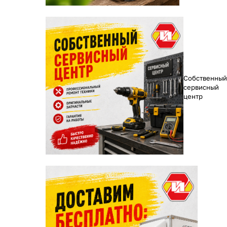
Собственный
сервисный
центр