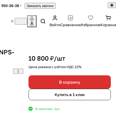
) 550-36-38
Заказать звонок
Войти
Сравнение
Избранное
Корзина
 NPS-
10 800 ₽/
шт
Цена указана с учётом НДС 22%
В корзину
Купить в 1 клик
В наличии: 1
шт