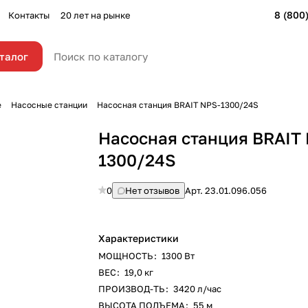
8 (800
Контакты
20 лет на рынке
талог
е
Насосные станции
Насосная станция BRAIT NPS-1300/24S
Насосная станция BRAIT
1300/24S
0
Нет отзывов
Арт.
23.01.096.056
Характеристики
МОЩНОСТЬ
:
1300 Вт
ВЕС
:
19,0 кг
ПРОИЗВОД-ТЬ
:
3420 л/час
ВЫСОТА ПОДЪЕМА
:
55 м