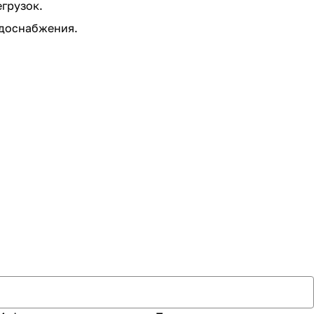
грузок.
одоснабжения.