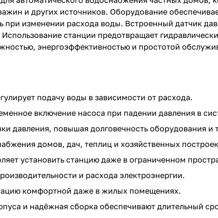
для автоматического водоснабжения частных домов, к
важин и других источников. Оборудование обеспечивае
ь при изменении расхода воды. Встроенный датчик дав
. Использование станции предотвращает гидравлически
ёжностью, энергоэффективностью и простотой обслужи
гулирует подачу воды в зависимости от расхода.
еменное включение насоса при падении давления в сис
чки давления, повышая долговечность оборудования и 
абжения домов, дач, теплиц и хозяйственных построек
ляет установить станцию даже в ограниченном простр
роизводительности и расхода электроэнергии.
атацию комфортной даже в жилых помещениях.
пуса и надёжная сборка обеспечивают длительный ср