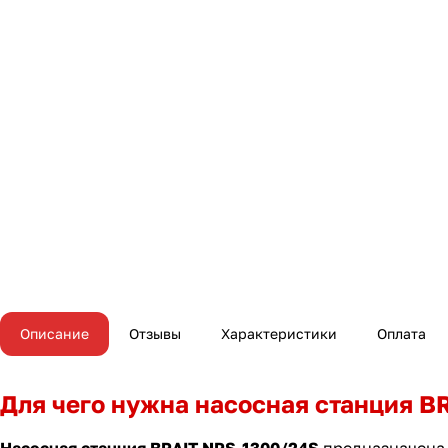
Описание
Отзывы
Характеристики
Оплата
Для чего нужна насосная станция B